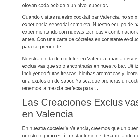
elevan cada bebida a un nivel superior.
Cuando visitas nuestro cocktail bar Valencia, no sol
experiencia sensorial completa. Nuestro equipo de b
experimentando con nuevas técnicas y combinacione
antes. Con una carta de cócteles en constante evol
para sorprenderte.
Nuestra oferta de cocteles en Valencia abarca desd
exclusivas que solo encontrarás en nuestro bar. Utili
incluyendo frutas frescas, hierbas aromáticas y lico
una explosión de sabor. Ya sea que prefieras un cóct
tenemos la mezcla perfecta para ti.
Las Creaciones Exclusiva
en Valencia
En nuestra coctelería Valencia, creemos que un buen
nuestro equipo está constantemente desarrollando 