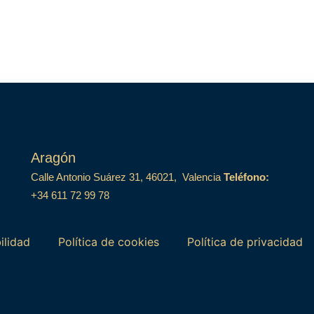
Aragón
Calle Antonio Suárez 31, 46021, Valencia
Teléfono:
+34 611 72 99 78
ilidad
Política de cookies
Política de privacidad