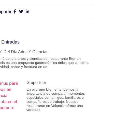
artir:
 Entradas
 Del Día Artes Y Ciencias
nú del día artes y ciencias del restaurante Eter en
ncia es una propuesta gastronómica única que combina
ividad, sabor y frescura en un
Grupo Eter
En el grupo Eter, entendemos la
importancia de compartir momentos
especiales con amigos, familiares o
compañeros de trabajo. Nuestro
restaurante en Valencia ofrece una
variedad