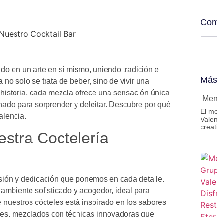
Comp
ido en un arte en sí mismo, uniendo tradición e
Más
 no solo se trata de beber, sino de vivir una
historia, cada mezcla ofrece una sensación única
Menú
ado para sorprender y deleitar. Descubre por qué
El me
alencia.
Vale
creat
stra Coctelería
asión y dedicación que ponemos en cada detalle.
mbiente sofisticado y acogedor, ideal para
e nuestros cócteles está inspirado en los sabores
ales, mezclados con técnicas innovadoras que