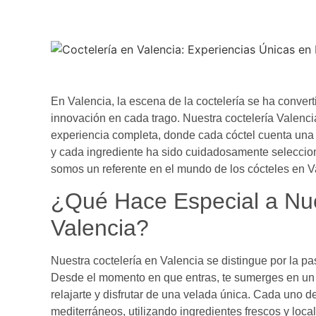
En Valencia, la escena de la coctelería se ha convert
innovación en cada trago. Nuestra coctelería Valencia
experiencia completa, donde cada cóctel cuenta una 
y cada ingrediente ha sido cuidadosamente seleccion
somos un referente en el mundo de los cócteles en V
¿Qué Hace Especial a Nue
Valencia?
Nuestra coctelería en Valencia se distingue por la p
Desde el momento en que entras, te sumerges en un a
relajarte y disfrutar de una velada única. Cada uno d
mediterráneos, utilizando ingredientes frescos y loc