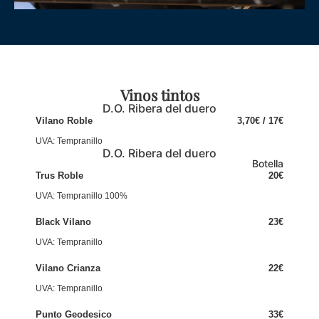
Vinos tintos
D.O. Ribera del duero
Vilano Roble
3,70€ / 17€
UVA: Tempranillo
D.O. Ribera del duero
Botella
Trus Roble
20€
UVA: Tempranillo 100%
Black Vilano
23€
UVA: Tempranillo
Vilano Crianza
22€
UVA: Tempranillo
Punto Geodesico
33€