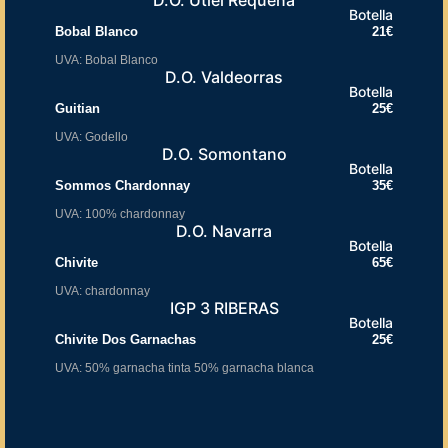
D.O. Utiel Requena
Botella
Bobal Blanco
21€
UVA: Bobal Blanco
D.O. Valdeorras
Botella
Guitian
25€
UVA: Godello
D.O. Somontano
Botella
Sommos Chardonnay
35€
UVA: 100% chardonnay
D.O. Navarra
Botella
Chivite
65€
UVA: chardonnay
IGP 3 RIBERAS
Botella
Chivite Dos Garnachas
25€
UVA: 50% garnacha tinta 50% garnacha blanca