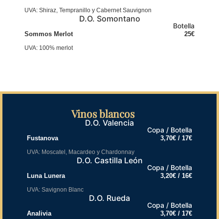
UVA: Shiraz, Tempranillo y Cabernet Sauvignon
D.O. Somontano
Botella
Sommos Merlot
25€
UVA: 100% merlot
Vinos blancos
D.O. Valencia
Copa / Botella
Fustanova
3,70€ / 17€
UVA: Moscatel, Macardeo y Chardonnay
D.O. Castilla León
Copa / Botella
Luna Lunera
3,20€ / 16€
UVA: Savignon Blanc
D.O. Rueda
Copa / Botella
Analivia
3,70€ / 17€