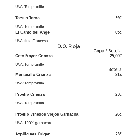
UVA: Tempranillo
Tarsus Terno
39€
UVA: Tempranillo
El Canto del Ángel
65€
UVA: tinta Francesa
D.O. Rioja
Copa / Botella
Coto Mayor Crianza
25,00€
UVA: Tempranillo
Botella
Montecillo Crianza
21€
UVA: Tempranillo
Proelio Crianza
23€
UVA: Tempranillo
Proelio Viñedos Viejos Garnacha
26€
UVA: 100% garnacha
Azpilicueta Origen
23€