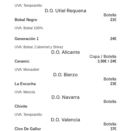
UVA: Tempranillo
D.O. Utiel Requena
Botella
Bobal Negro
21€
UVA: Bobal 100%
Generación 1
24€
UVA: Bobal, Cabernet y Shiraz
D.O. Alicante
Copa / Botella
Ceramic
3,90€ / 24€
UVA: Monastrel
D.O. Bierzo
Botella
La Escucha
23€
UVA: Mencía
D.O. Navarra
Botella
Chivite
UVA: Tempranillo
D.O. Valencia
Botella
Clos De Gallur
37€