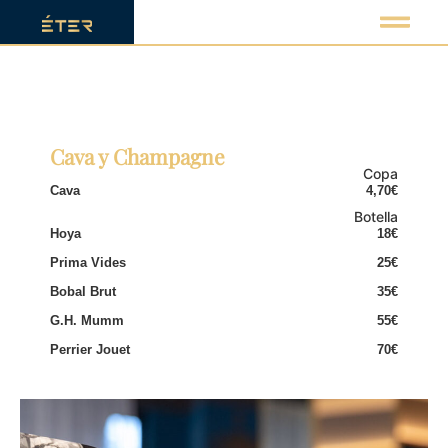
Cava y Champagne
Copa
Cava
4,70€
Botella
Hoya
18€
Prima Vides
25€
Bobal Brut
35€
G.H. Mumm
55€
Perrier Jouet
70€