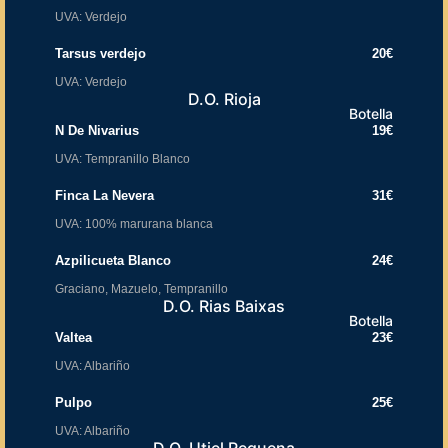
UVA: Verdejo
Tarsus verdejo
20€
UVA: Verdejo
D.O. Rioja
Botella
N De Nivarius
19€
UVA: Tempranillo Blanco
Finca La Nevera
31€
UVA: 100% marurana blanca
Azpilicueta Blanco
24€
Graciano, Mazuelo, Tempranillo
D.O. Rias Baixas
Botella
Valtea
23€
UVA: Albariño
Pulpo
25€
UVA: Albariño