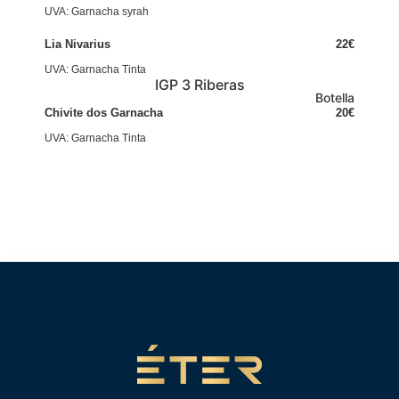
UVA: Garnacha syrah
Lia Nivarius
22€
UVA: Garnacha Tinta
IGP 3 Riberas
Botella
Chivite dos Garnacha
20€
UVA: Garnacha Tinta