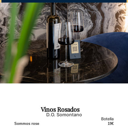
Vinos Rosados
D.O. Somontano
Botella
Sommos rose
19€